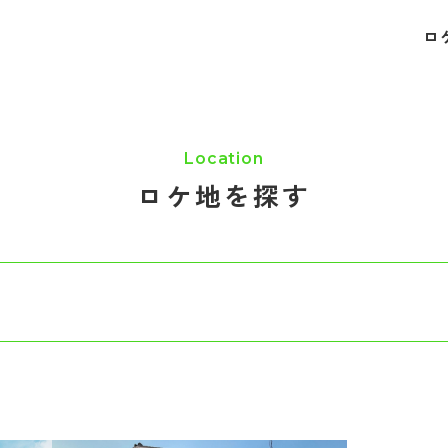
ロ
ロケ地を探す