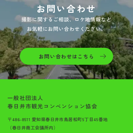
お問い合わせ
撮影に関するご相談、ロケ地情報など
お気軽にお問い合わせください。
お問い合わせはこちら
一般社団法人
春日井市観光コンベンション協会
〒486-8511 愛知県春日井市鳥居松町5丁目45番地
（春日井商工会議所内）