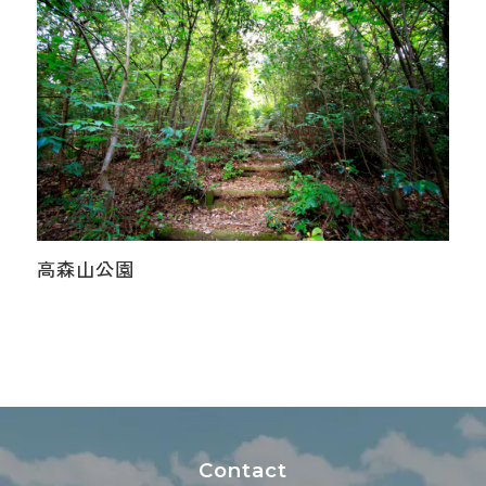
高森山公園