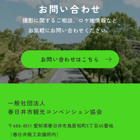
お問い合わせ
撮影に関するご相談、ロケ地情報など
お気軽にお問い合わせください。
お問い合わせはこちら
一般社団法人
春日井市観光コンベンション協会
〒486-8511 愛知県春日井市鳥居松町5丁目45番地
（春日井商工会議所内）