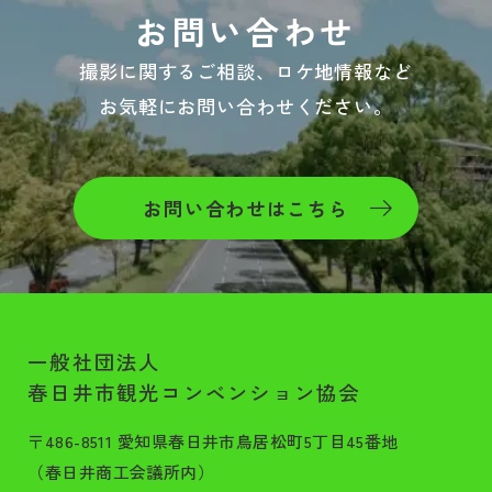
お問い合わせ
撮影に関するご相談、ロケ地情報など
お気軽にお問い合わせください。
お問い合わせはこちら
一般社団法人
春日井市観光コンベンション協会
〒486-8511 愛知県春日井市鳥居松町5丁目45番地
（春日井商工会議所内）