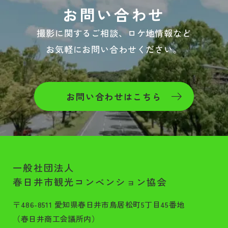
お問い合わせ
撮影に関するご相談、ロケ地情報など
お気軽にお問い合わせください。
お問い合わせはこちら
一般社団法人
春日井市観光コンベンション協会
〒486-8511 愛知県春日井市鳥居松町5丁目45番地
（春日井商工会議所内）